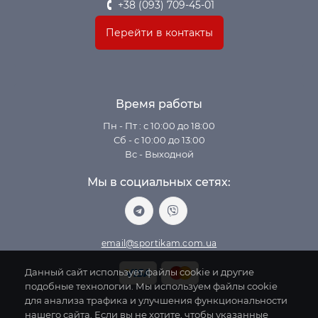
+38 (093) 709-45-01
Перейти в контакты
Время работы
Пн - Пт : с 10:00 до 18:00
Сб - с 10:00 до 13:00
Вс - Выходной
Мы в социальных сетях:
email@sportikam.com.ua
Данный сайт использует файлы cookie и другие
подобные технологии. Мы используем файлы cookie
для анализа трафика и улучшения функциональности
нашего сайта. Если вы не хотите, чтобы указанные