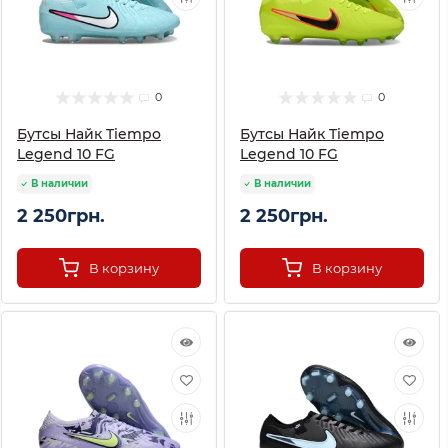
0
0
Бутсы Найк Tiempo
Бутсы Найк Tiempo
Legend 10 FG
Legend 10 FG
В наличии
В наличии
2 250грн.
2 250грн.
В корзину
В корзину