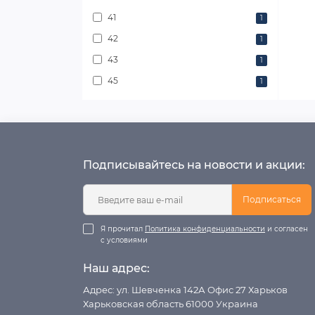
41
1
42
1
43
1
45
1
Подписывайтесь на новости и акции:
Подписаться
Я прочитал
Политика конфиденциальности
и согласен
с условиями
Наш адрес:
Адрес: ул. Шевченка 142А Офис 27 Харьков
Харьковская область 61000 Украина