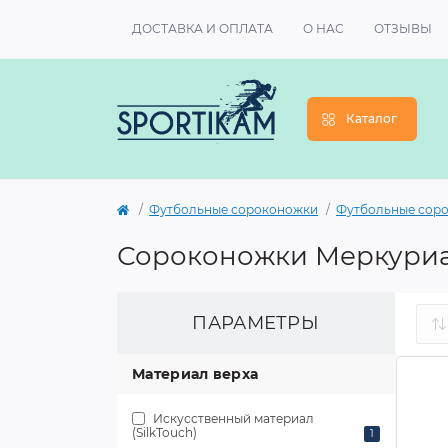
ДОСТАВКА И ОПЛАТА
О НАС
ОТЗЫВЫ
Каталог
Футбольные сороконожки
Футбольные сор
Сороконожки Меркури
ПАРАМЕТРЫ
Материал верха
Искусственный материал
(SilkTouch)
1