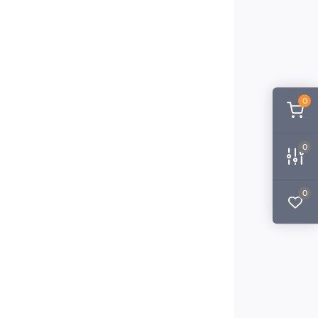
0
0
0