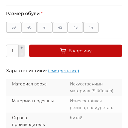
Размер обуви
*
39
40
41
42
43
44
В корзину
Характеристики:
(смотреть все)
Материал верха
Искусственный
материал (SilkTouch)
Материал подошвы
Износостойкая
резина, полиуретан.
Страна
Китай
производитель