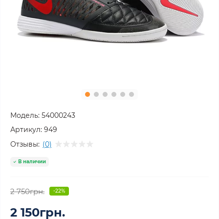
Модель:
54000243
Артикул:
949
Отзывы:
(0)
В наличии
2 750грн.
-22%
2 150грн.