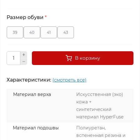
Размер обуви
*
39
40
41
43
В корзину
Характеристики:
(смотреть все)
Материал верха
Искусственная (эко)
кожа +
синтетический
материал HyperFuse
Материал подошвы
Полиуретан,
вспененная резина и