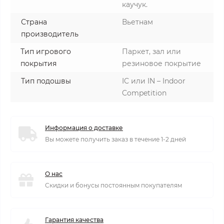
каучук.
Страна
Вьетнам
производитель
Тип игрового
Паркет, зал или
покрытия
резиновое покрытие
Тип подошвы
IC или IN – Indoor
Competition
Информация о доставке
Вы можете получить заказ в течение 1-2 дней
О нас
Скидки и бонусы постоянным покупателям
Гарантия качества